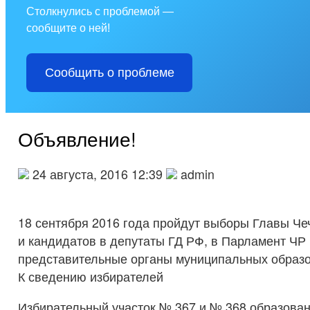
Столкнулись с проблемой —
сообщите о ней!
Сообщить о проблеме
Объявление!
24 августа, 2016 12:39
admin
18 сентября 2016 года пройдут выборы Главы Че
и кандидатов в депутаты ГД РФ, в Парламент ЧР 
представительные органы муниципальных образо
К сведению избирателей
Избирательный участок № 367 и № 368 образова