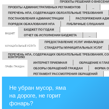
ПРОЕКТЫ РЕШЕНИЙ О ВНЕСЕНИ
ПРОЕКТЫ АДМИНИСТРАТИВНЫХ РЕГЛАМЕНТОВ
_
ПЕРЕЧЕНЬ НПА, СОДЕРЖАЩИХ ОБЯЗАТЕЛЬНЫЕ ТРЕБОВАНИЯ
ПОСТАНОВЛЕНИЯ АДМИНИСТРАЦИИ
РАСПОРЯЖЕНИЯ АД
ПОРЯДОК ОБЖАЛОВАНИЯ НПА
ПУБЛИЧНЫЕ СЛУШАНИЯ
БЮДЖЕТ ПО ГОДАМ
БЮДЖЕТ
ОТЧЕТ ОБ ИСПОЛНЕНИИ БЮДЖЕТА
_
ПРЕДОСТАВЛЕНИЕ УСЛУГ ИНВАЛИДАМ
МУНИЦИПАЛЬНЫЕ УСЛУГИ
СТАНДАРТЫ МУНИЦИПАЛЬНЫХ УСЛУГ
ПЕРЕЧЕНЬ НПА, СОДЕРЖАЩИХ ОБЯЗАТЕЛЬНЫЕ ТРЕБОВАНИЯ, С
КОНТРОЛЮ
ИНТЕРНЕТ ПРИЕМНАЯ
ОБРАЩЕНИЕ К ГЛА
ПРИЕМ ГРАЖДАН
ОБЗОРЫ ОБРАЩЕНИЙ ГРАЖДАН
ФОРМА О
РЕГЛАМЕНТ РАССМОТРЕНИЯ ОБРАЩЕНИЙ
Не убран мусор, яма
на дороге, не горит
фонарь?