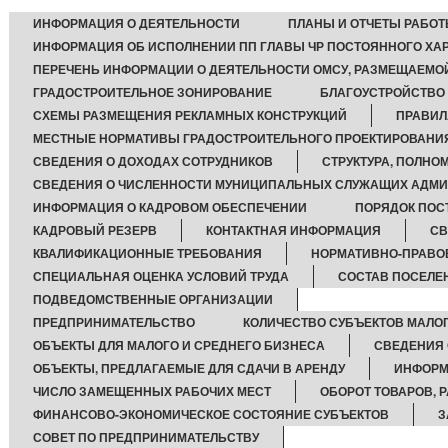
ИНФОРМАЦИЯ О ДЕЯТЕЛЬНОСТИ
ПЛАНЫ И ОТЧЕТЫ РАБО
ИНФОРМАЦИЯ ОБ ИСПОЛНЕНИИ ПП ГЛАВЫ ЧР ПОСТОЯННОГО ХА
ПЕРЕЧЕНЬ ИНФОРМАЦИИ О ДЕЯТЕЛЬНОСТИ ОМСУ, РАЗМЕЩАЕМОЙ
ГРАДОСТРОИТЕЛЬНОЕ ЗОНИРОВАНИЕ
БЛАГОУСТРОЙСТВО
СХЕМЫ РАЗМЕЩЕНИЯ РЕКЛАМНЫХ КОНСТРУКЦИЙ
ПРАВИЛ
МЕСТНЫЕ НОРМАТИВЫ ГРАДОСТРОИТЕЛЬНОГО ПРОЕКТИРОВАНИ
СВЕДЕНИЯ О ДОХОДАХ СОТРУДНИКОВ
СТРУКТУРА, ПОЛНО
СВЕДЕНИЯ О ЧИСЛЕННОСТИ МУНИЦИПАЛЬНЫХ СЛУЖАЩИХ АДМ
ИНФОРМАЦИЯ О КАДРОВОМ ОБЕСПЕЧЕНИИ
ПОРЯДОК ПОС
КАДРОВЫЙ РЕЗЕРВ
КОНТАКТНАЯ ИНФОРМАЦИЯ
СВ
КВАЛИФИКАЦИОННЫЕ ТРЕБОВАНИЯ
НОРМАТИВНО-ПРАВО
СПЕЦИАЛЬНАЯ ОЦЕНКА УСЛОВИЙ ТРУДА
СОСТАВ ПОСЕЛЕ
ПОДВЕДОМСТВЕННЫЕ ОРГАНИЗАЦИИ
ПРЕДПРИНИМАТЕЛЬСТВО
КОЛИЧЕСТВО СУБЪЕКТОВ МАЛО
ОБЪЕКТЫ ДЛЯ МАЛОГО И СРЕДНЕГО БИЗНЕСА
СВЕДЕНИЯ 
ОБЪЕКТЫ, ПРЕДЛАГАЕМЫЕ ДЛЯ СДАЧИ В АРЕНДУ
ИНФОРМ
ЧИСЛО ЗАМЕЩЕННЫХ РАБОЧИХ МЕСТ
ОБОРОТ ТОВАРОВ, Р
ФИНАНСОВО-ЭКОНОМИЧЕСКОЕ СОСТОЯНИЕ СУБЪЕКТОВ
З
СОВЕТ ПО ПРЕДПРИНИМАТЕЛЬСТВУ