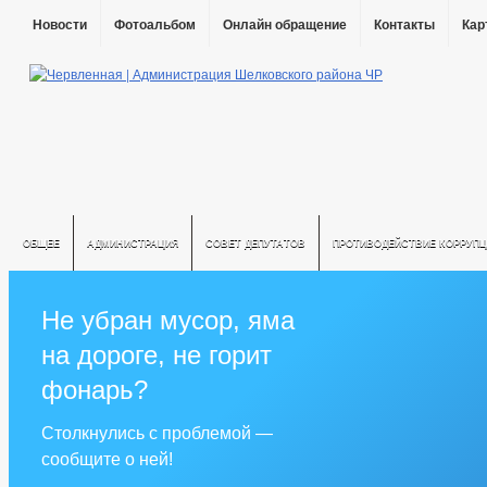
Новости
Фотоальбом
Онлайн обращение
Контакты
Кар
ОБЩЕЕ
АДМИНИСТРАЦИЯ
СОВЕТ ДЕПУТАТОВ
ПРОТИВОДЕЙСТВИЕ КОРРУПЦ
Не убран мусор, яма
на дороге, не горит
фонарь?
Столкнулись с проблемой —
сообщите о ней!