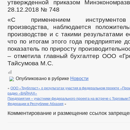
утвержденной приказом Минэкономраз
28.12.2018 № 748
«С применением инструментов
производства, наблюдается положител
производстве и с такими результатами е
что по итогам этого года предприятие д
показатель по приросту производительно
– отметила главный бухгалтер ООО «Гр
Тайсумова М.С.
Опубликовано в рубрике
Новости
«
ООО «Трубпласт» о результатах участия в федеральном проекте «Про
радио «ВАЙНАХ»
Предприятия – участники федерального проекта на встрече с Торговым
Федерации в Республике Абхазия
»
Комментирование и размещение ссылок запреще