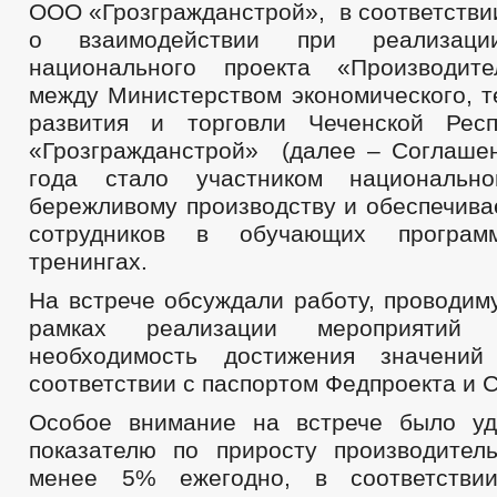
ООО «Грозгражданстрой», в соответстви
о взаимодействии при реализаци
национального проекта «Производите
между Министерством экономического, т
развития и торговли Чеченской Ре
«Грозгражданстрой» (далее – Соглашен
года стало участником национальн
бережливому производству и обеспечива
сотрудников в обучающих програм
тренингах.
На встрече обсуждали работу, проводим
рамках реализации мероприятий
необходимость достижения значений
соответствии с паспортом Федпроекта и 
Особое внимание на встрече было уд
показателю по приросту производител
менее 5% ежегодно, в соответстви