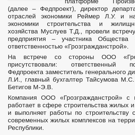
платформе Произво
(далее – Федпроект), директор департ
отраслей экономики Реймер Л.У. и н
экономики строительства и жилищно
хозяйства Муслуев Т.Д., провели встреч
предприятия – участника Общества 
ответственностью «Грозгражданстрой».
На встрече со стороны ООО «Гроз
присутствовали: ответственный 
Федпроекта заместитель генерального д
Л.И., главный бухгалтер Тайсумова М.С
Бетигов М-Э.В.
Компания ООО «Грозгражданстрой» с 
работает в сфере строительства жилых 
и выполняет работы по строительству 
современных жилых комплексов на терри
Республики.