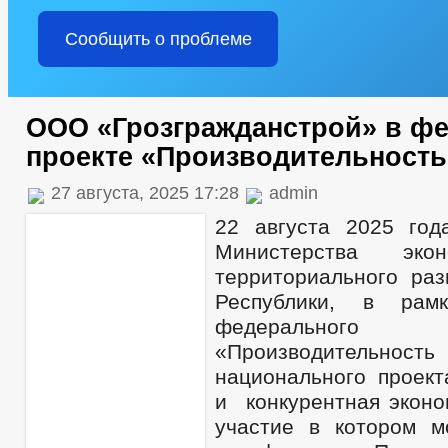
Сообщить о проблеме
ООО «Грозгражданстрой» в ф
проекте «Производительность
27 августа, 2025 17:28
admin
22 августа 2025 год
Министерства эко
территориального раз
Республики, в рам
федеральног
«Производительн
национального проек
и конкурентная эконо
участие в котором м