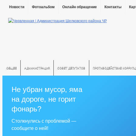
Новости
Фотоальбом
Онлайн обращение
Контакты
Кар
ОБЩЕЕ
АДМИНИСТРАЦИЯ
СОВЕТ ДЕПУТАТОВ
ПРОТИВОДЕЙСТВИЕ КОРРУПЦ
Не убран мусор, яма
на дороге, не горит
фонарь?
Столкнулись с проблемой —
сообщите о ней!