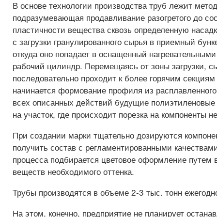
В основе технологии производства труб лежит метод
подразумевающая продавливание разогретого до со
пластичности вещества сквозь определенную насадк
с загрузки гранулированного сырья в приемный бунк
откуда оно попадает в оснащенный нагревательным
рабочий цилиндр. Перемещаясь от зоны загрузки, с
последовательно проходит к более горячим секциям
начинается формование профиля из расплавленного
всех описанных действий будущие полиэтиленовые
на участок, где происходит порезка на компоненты 
При создании марки тщательно дозируются компоне
получить состав с регламентированными качествами
процесса подбирается цветовое оформление путем 
веществ необходимого оттенка.
Трубы производятся в объеме 2-3 тыс. тонн ежегодн
На этом, конечно, предприятие не планирует остана