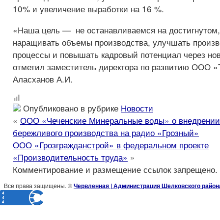
10% и увеличение выработки на 16 %.
«Наша цель — не останавливаемся на достигнутом,
наращивать объемы производства, улучшать произ
процессы и повышать кадровый потенциал через но
отметил заместитель директора по развитию ООО «
Аласханов А.И.
Опубликовано в рубрике
Новости
«
ООО «Чеченские Минеральные воды» о внедрении
бережливого производства на радио «Грозный»
ООО «Грозгражданстрой» в федеральном проекте
«Производительность труда»
»
Комментирование и размещение ссылок запрещено.
Все права защищены. ©
Червленная | Администрация Шелковского район