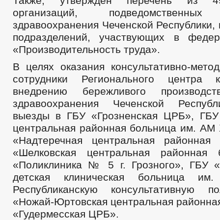
Также, утвержден перечень из 4
организаций, подведомственных
здравоохранения Чеченской Республики, 
подразделений, участвующих в федер
«Производительность труда».
В целях оказания консультативно-мето
сотрудники Регионального центра 
внедрению бережливого производс
здравоохранения Чеченской Респуб
выезды в ГБУ «Грозненская ЦРБ», ГБУ
центральная районная больница им. АМ 
«Надтеречная центральная районная 
«Шелковская центральная районная 
«Поликлиника № 5 г. Грозного», ГБУ «
детская клиническая больница им.
Республиканскую консультативную по
«Ножай-Юртовская центральная районная
«Гудермесская ЦРБ».