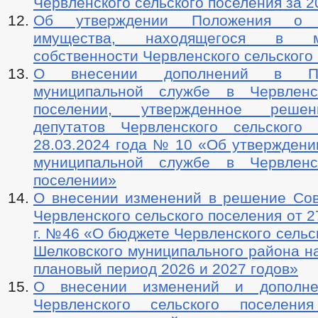
Червленского сельского поселения за 2
Об утверждении Положения о п
имущества, находящегося в му
собственности Червленского сельского
О внесении дополнений в П
муниципальной службе в Червленс
поселении, утвержденное реше
депутатов Червленского сельского
28.03.2024 года № 10 «Об утверждени
муниципальной службе в Червленс
поселении»
О внесении изменений в решение Сов
Червленского сельского поселения от 2
г. №46 «О бюджете Червленского сельс
Шелковского муниципального района на
плановый период 2026 и 2027 годов»
О внесении изменений и дополн
Червленского сельского поселения