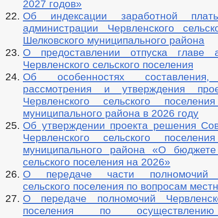
2027 годов»
Об индексации заработной плат
администрации Червленского сельск
Шелковского муниципального района
О предоставлении отпуска главе а
Червленского сельского поселения
Об особенностях составления, 
рассмотрения и утверждения про
Червленского сельского поселения
муниципального района в 2026 году
Об утверждении проекта решения Сов
Червленского сельского поселения
муниципального района «О бюджете
сельского поселения на 2026»
О передаче части полномочий Ч
сельского поселения по вопросам мест
О передаче полномочий Червленско
поселения по осуществлению