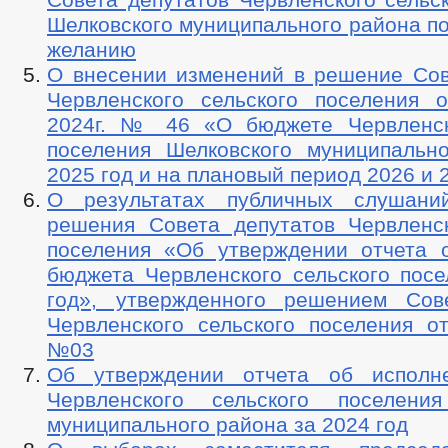
Шелковского муниципального района п
желанию
О внесении изменений в решение Сов
Червленского сельского поселения 
2024г. № 46 «О бюджете Червленск
поселения Шелковского муниципальн
2025 год и на плановый период 2026 и 
О результатах публичных слушани
решения Совета депутатов Червленск
поселения «Об утверждении отчета 
бюджета Червленского сельского посе
год», утвержденного решением Сов
Червленского сельского поселения от
№03
Об утверждении отчета об исполн
Червленского сельского поселения
муниципального района за 2024 год