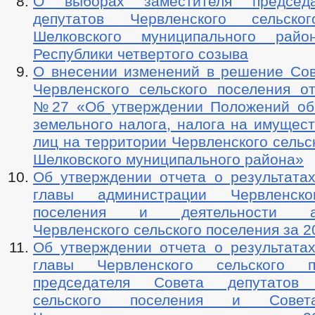
О выборах заместителя председ
депутатов Червленского сельско
Шелковского муниципального райо
Республики четвертого созыва
О внесении изменений в решение Сов
Червленского сельского поселения от
№27 «Об утверждении Положений об
земельного налога, налога на имущес
лиц на территории Червленского сельс
Шелковского муниципального района»
Об утверждении отчета о результатах
главы администрации Червленско
поселения и деятельности ад
Червленского сельского поселения за 2
Об утверждении отчета о результатах
главы Червленского сельского 
председателя Совета депутатов 
сельского поселения и Совет