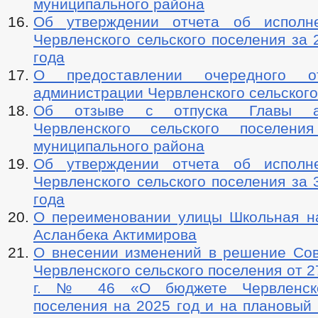
муниципального района
Об утверждении отчета об исполн
Червленского сельского поселения за 
года
О предоставлении очередного о
администрации Червленского сельского
Об отзыве с отпуска Главы ад
Червленского сельского поселения
муниципального района
Об утверждении отчета об исполн
Червленского сельского поселения за 
года
О переименовании улицы Школьная н
Асланбека Актимирова
О внесении изменений в решение Сов
Червленского сельского поселения от 2
г. № 46 «О бюджете Червленско
поселения на 2025 год и на плановый