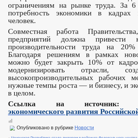
ограничениям на рынке труда. За 6
потребность экономики в кадрах
человек.
Совместная работа Правительств
предприятий должна привести
производительности труда на 20%
Благодаря решениям в рамках ново
можно будет закрыть 10% от кадро
модернизировать отрасли, со
высокопроизводительных рабочих ме
нужные темпы роста — и бизнесу, и э
в целом.
Ссылка на источник
экономического развития Российско
Опубликовано в рубрике
Новости
«
Чеченская Республика стала лидером в рейтинге Федерального центра