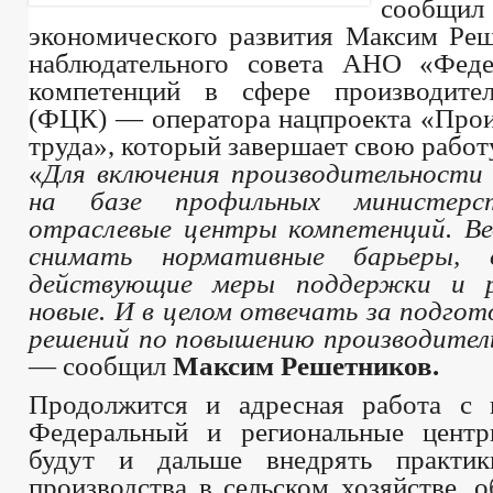
сообщ
экономического развития Максим Реш
наблюдательного совета АНО «Феде
компетенций в сфере производител
(ФЦК) — оператора нацпроекта «Прои
труда», который завершает свою работ
«
Для включения производительности 
на базе профильных министерс
отраслевые центры компетенций. В
снимать нормативные барьеры, 
действующие меры поддержки и 
новые. И в целом отвечать за подго
решений по повышению производител
— сообщил
Максим Решетников.
Продолжится и адресная работа с 
Федеральный и региональные центр
будут и дальше внедрять практик
производства в сельском хозяйстве,