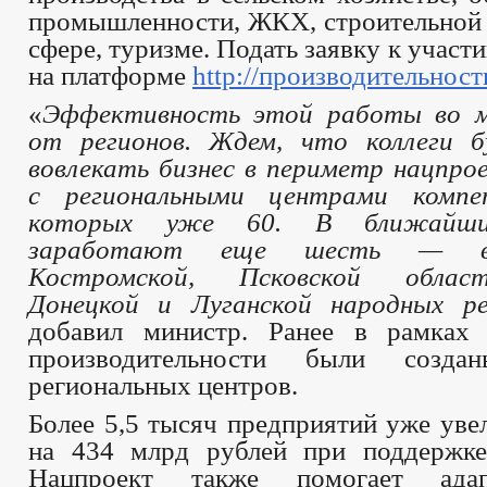
промышленности, ЖКХ, строительной 
сфере, туризме. Подать заявку к участ
на платформе
http://производительност
«
Эффективность этой работы во м
от регионов. Ждем, что коллеги б
вовлекать бизнес в периметр нацпро
с региональными центрами компе
которых уже 60. В ближайш
заработают еще шесть — в 
Костромской, Псковской област
Донецкой и Луганской народных ре
добавил министр. Ранее в рамках 
производительности были созд
региональных центров.
Более 5,5 тысяч предприятий уже ув
на 434 млрд рублей при поддерж
Нацпроект также помогает адап