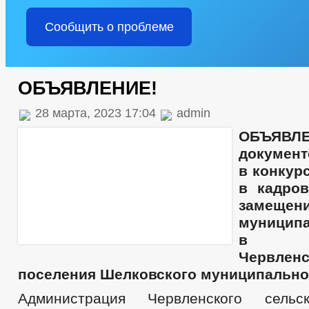
Сообщить о проблеме
ОБЪЯВЛЕНИЕ!
28 марта, 2023 17:04
admin
ОБЪЯВЛ
документ
в конкур
в кадро
замещен
муницип
в адм
Червленс
поселения Шелковского муниципально
Администрация Червленского сельс