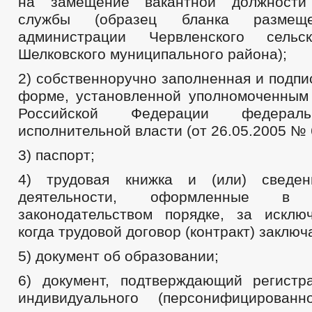
на замещение вакантной должности
службы (образец бланка разме
администрации Червленского сельс
Шелковского муниципального района);
2) собственноручно заполненная и подпи
форме, установленной уполномоченным
Российской Федерации федерал
исполнительной власти (от 26.05.2005 № 
3) паспорт;
4) трудовая книжка и (или) сведе
деятельности, оформленные в у
законодательством порядке, за исклю
когда трудовой договор (контракт) заключ
5) документ об образовании;
6) документ, подтверждающий регист
индивидуального (персонифицированн