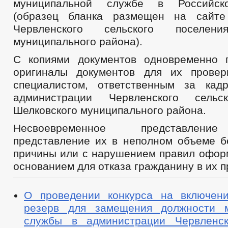
муниципальной службе в Российск
(образец бланка размещен на сайте
Червленского сельского поселени
муниципального района).
С копиями документов одновременно 
оригиналы документов для их провер
специалистом, ответственным за кад
администрации Червленского сельс
Шелковского муниципального района.
Несвоевременное представление
представление их в неполном объеме б
причины или с нарушением правил офор
основанием для отказа гражданину в их п
О проведении конкурса на включен
резерв для замещения должности м
службы в администрации Червленск