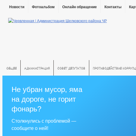
Новости
Фотоальбом
Онлайн обращение
Контакты
Кар
ОБЩЕЕ
АДМИНИСТРАЦИЯ
СОВЕТ ДЕПУТАТОВ
ПРОТИВОДЕЙСТВИЕ КОРРУПЦ
Не убран мусор, яма
на дороге, не горит
фонарь?
Столкнулись с проблемой —
сообщите о ней!