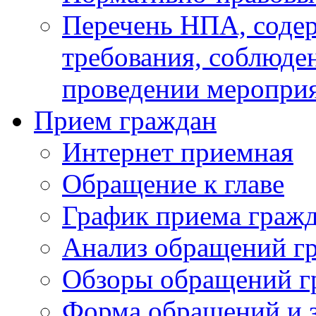
Перечень НПА, соде
требования, соблюде
проведении меропри
Прием граждан
Интернет приемная
Обращение к главе
График приема граж
Анализ обращений г
Обзоры обращений г
Форма обращений и 