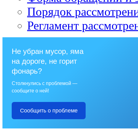
Порядок рассмотрен
Регламент рассмотре
Не убран мусор, яма
на дороге, не горит
фонарь?
Столкнулись с проблемой —
сообщите о ней!
Сообщить о проблеме