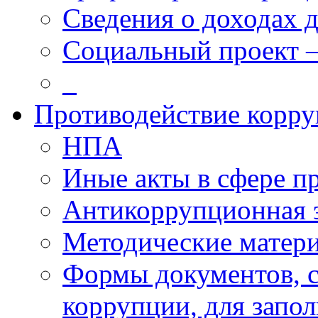
Сведения о доходах 
Социальный проект 
_
Противодействие корр
НПА
Иные акты в сфере п
Антикоррупционная 
Методические матер
Формы документов, с
коррупции, для запо