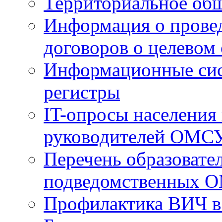
Территориальное общ
Информация о провед
договоров о целевом
Информационные сист
регистры
IT-опросы населения
руководителей ОМС
Перечень образовате
подведомственных 
Профилактика ВИЧ в 