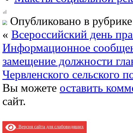
Опубликовано в рубрик
«
Всероссийский день пр
Информационное сообщени
замещение должности гла
Червленского сельского п
Вы можете
оставить комм
сайт.
Версия сайта для слабовидящих