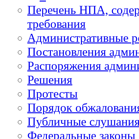
Перечень НПА, соде
требования
Административные р
Постановления адми
Распоряжения админ
Решения
Протесты
Порядок обжалован
Публичные слушани
Федеральные законы