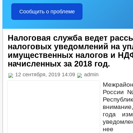
Сообщить о проблеме
Налоговая служба ведет расс
налоговых уведомлений на уп
имущественных налогов и НД
начисленных за 2018 год.
12 сентября, 2019 14:09
admin
Межрай
России №
Республ
внимание
года из
уведомл
нее в