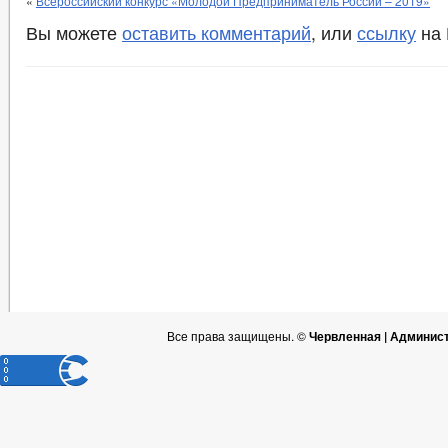
«
Всероссийский конкурс «Молодой Предприниматель России – 2019»
Вы можете
оставить комментарий
, или
ссылку
на 
Все права защищены. ©
Червленная | Админис