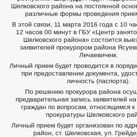
Шелковского района на постоянной осно
различные формы проведения прием
В этой связи, 11 марта 2016 года с 10 ч
12 часов 00 минут в ГБУ «Центр занят
Шелковского района» состоится вые
заявителей прокурором района Ясуе
Лечаевичем.
Личный прием будет проводится в порядк
при предоставлении документа, удо
личность (паспорта).
По решению прокурора района осущ
предварительная запись заявителей н
граждан по вопросам, относящимся к
прокуратуры Шелковского ра
Личный прием будет организован по адр
район, ст. Шелковская, ул. Грейде