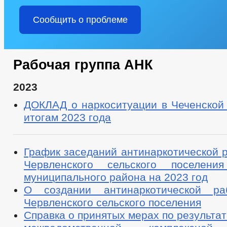
Сообщить о проблеме
Рабочая группа АНК
2023
ДОКЛАД о наркоситуации в Чеченской 
итогам 2023 года
График заседаний антинаркотической 
Червленского сельского поселения
муниципального района на 2023 год
О создании антинаркотической ра
Червленского сельского поселения
Справка о принятых мерах по результа