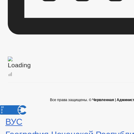
Все права защищены. ©
Червленная | Админис
ВУС
География Чеченской Республи