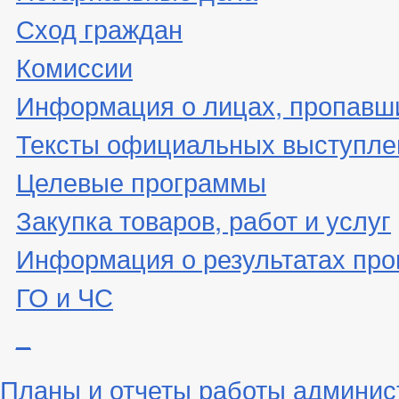
Сход граждан
Комиссии
Информация о лицах, пропавши
Тексты официальных выступле
Целевые программы
Закупка товаров, работ и услуг
Информация о результатах про
ГО и ЧС
_
Планы и отчеты работы админис