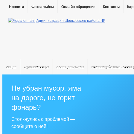
Новости
Фотоальбом
Онлайн обращение
Контакты
Кар
ОБЩЕЕ
АДМИНИСТРАЦИЯ
СОВЕТ ДЕПУТАТОВ
ПРОТИВОДЕЙСТВИЕ КОРРУПЦ
Не убран мусор, яма
на дороге, не горит
фонарь?
Столкнулись с проблемой —
сообщите о ней!